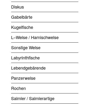
Diskus
Gabelbärte
Kugelfische
L–Welse / Harnischwelse
Sonstige Welse
Labyrinthfische
Lebendgebärende
Panzerwelse
Rochen
Salmler / Salmlerartige