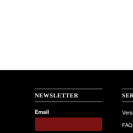
NEWSLETTER
SE
Email
Ver
FAQ