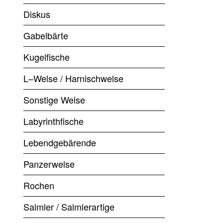
Diskus
Gabelbärte
Kugelfische
L–Welse / Harnischwelse
Sonstige Welse
Labyrinthfische
Lebendgebärende
Panzerwelse
Rochen
Salmler / Salmlerartige