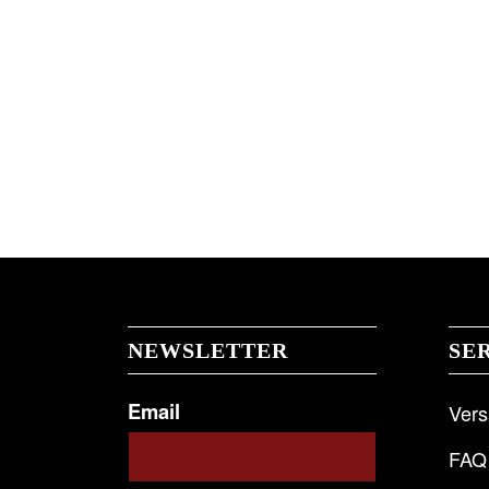
NEWSLETTER
SE
Email
Ver
FAQ