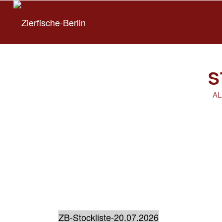
S
AL
ZB-Stockliste-20.07.2026