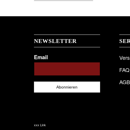
NEWSLETTER
SE
Email
Ver
FAQ
AG
xxx Link