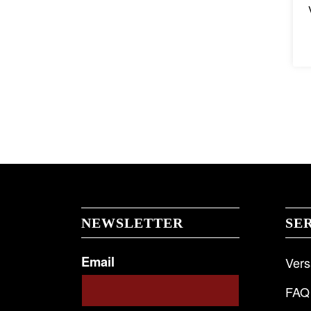
NEWSLETTER
SE
Email
Ver
FAQ