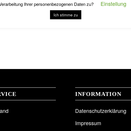
Einstellung
Verarbeitung Ihrer personenbezogenen Daten zu?
Ich stimme zu
RVICE
INFORMATION
sand
Datenschutzerklärung
Impressum