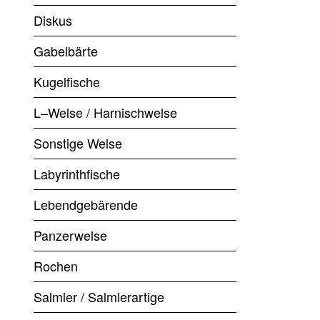
Diskus
Gabelbärte
Kugelfische
L–Welse / Harnischwelse
Sonstige Welse
Labyrinthfische
Lebendgebärende
Panzerwelse
Rochen
Salmler / Salmlerartige