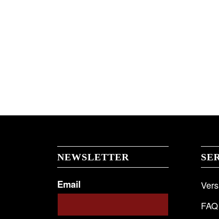
NEWSLETTER
SE
Email
Ver
FAQ