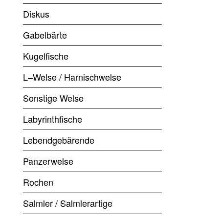
Diskus
Gabelbärte
Kugelfische
L–Welse / Harnischwelse
Sonstige Welse
Labyrinthfische
Lebendgebärende
Panzerwelse
Rochen
Salmler / Salmlerartige