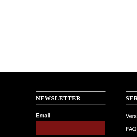
NEWSLETTER
SE
Email
Ver
FAQ