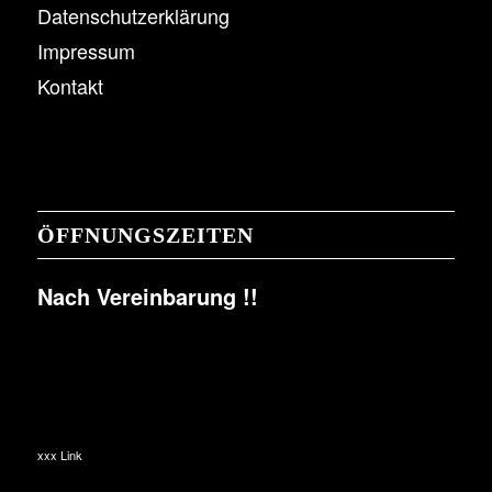
Datenschutzerklärung
Impressum
Kontakt
ÖFFNUNGSZEITEN
Nach Vereinbarung !!
xxx Link