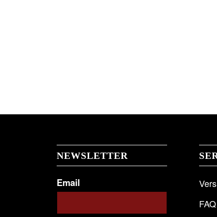
NEWSLETTER
SE
Email
Ver
FAQ