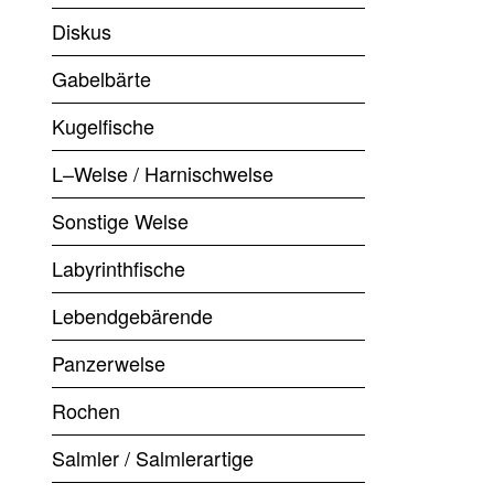
Diskus
Gabelbärte
Kugelfische
L–Welse / Harnischwelse
Sonstige Welse
Labyrinthfische
Lebendgebärende
Panzerwelse
Rochen
Salmler / Salmlerartige