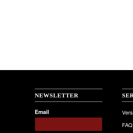
NEWSLETTER
SE
Email
Ver
FAQ