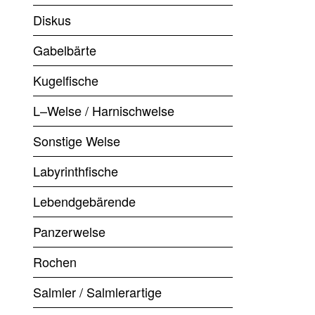
Diskus
Gabelbärte
Kugelfische
L–Welse / Harnischwelse
Sonstige Welse
Labyrinthfische
Lebendgebärende
Panzerwelse
Rochen
Salmler / Salmlerartige