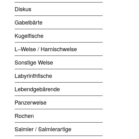
Diskus
Gabelbärte
Kugelfische
L–Welse / Harnischwelse
Sonstige Welse
Labyrinthfische
Lebendgebärende
Panzerwelse
Rochen
Salmler / Salmlerartige