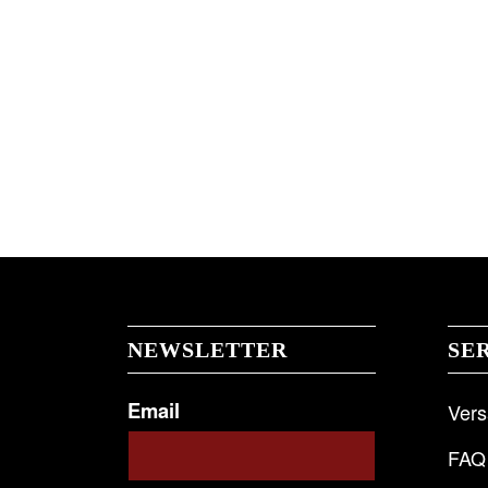
NEWSLETTER
SE
Email
Ver
FAQ