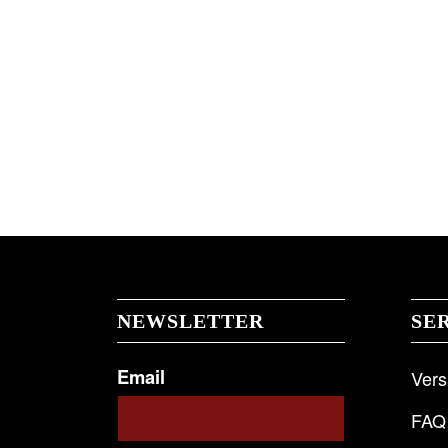
NEWSLETTER
SE
Email
Ver
FAQ