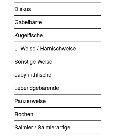
Diskus
Gabelbärte
Kugelfische
L–Welse / Harnischwelse
Sonstige Welse
Labyrinthfische
Lebendgebärende
Panzerwelse
Rochen
Salmler / Salmlerartige