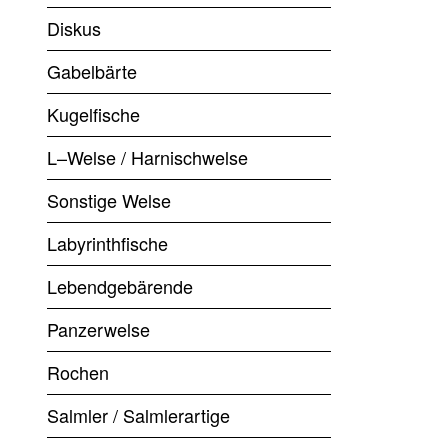
Diskus
Gabelbärte
Kugelfische
L–Welse / Harnischwelse
Sonstige Welse
Labyrinthfische
Lebendgebärende
Panzerwelse
Rochen
Salmler / Salmlerartige