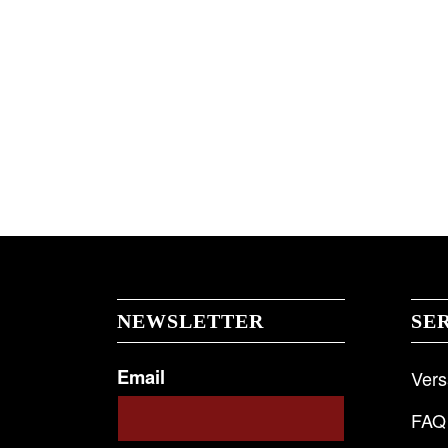
NEWSLETTER
SE
Email
Ver
FAQ