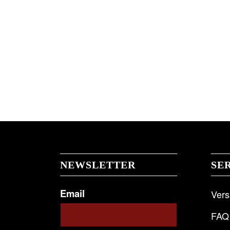
NEWSLETTER
SE
Email
Ver
FAQ