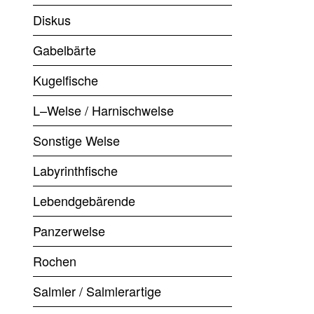
Diskus
Gabelbärte
Kugelfische
L–Welse / Harnischwelse
Sonstige Welse
Labyrinthfische
Lebendgebärende
Panzerwelse
Rochen
Salmler / Salmlerartige