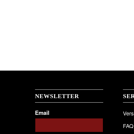
NEWSLETTER
SE
Email
Ver
FAQ