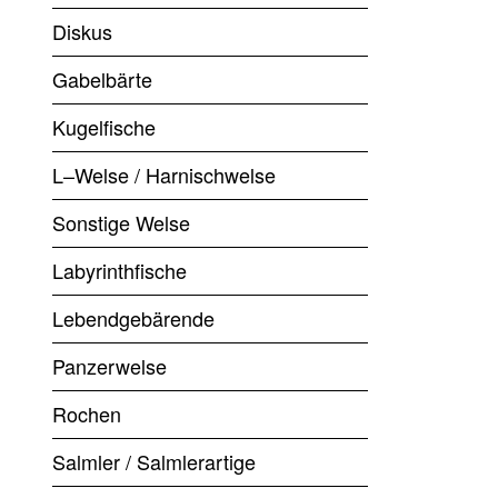
Diskus
Gabelbärte
Kugelfische
L–Welse / Harnischwelse
Sonstige Welse
Labyrinthfische
Lebendgebärende
Panzerwelse
Rochen
Salmler / Salmlerartige