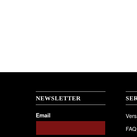
NEWSLETTER
SE
Email
Ver
FAQ