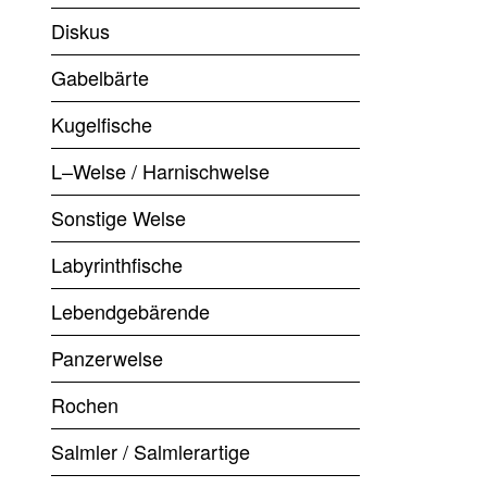
Diskus
Gabelbärte
Kugelfische
L–Welse / Harnischwelse
Sonstige Welse
Labyrinthfische
Lebendgebärende
Panzerwelse
Rochen
Salmler / Salmlerartige