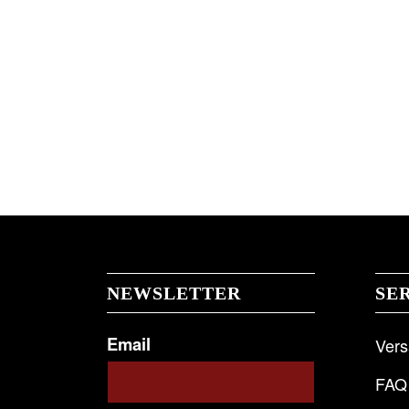
NEWSLETTER
SE
Email
Ver
FAQ