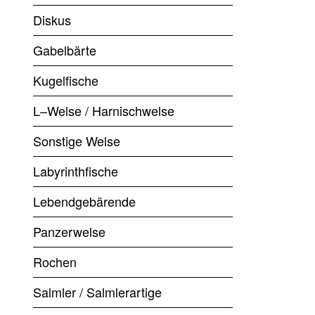
Diskus
Gabelbärte
Kugelfische
L–Welse / Harnischwelse
Sonstige Welse
Labyrinthfische
Lebendgebärende
Panzerwelse
Rochen
Salmler / Salmlerartige