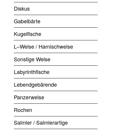
Diskus
Gabelbärte
Kugelfische
L–Welse / Harnischwelse
Sonstige Welse
Labyrinthfische
Lebendgebärende
Panzerwelse
Rochen
Salmler / Salmlerartige