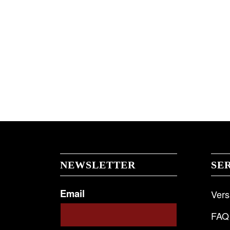
NEWSLETTER
SE
Email
Ver
FAQ