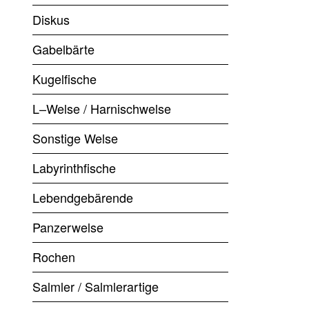
Diskus
Gabelbärte
Kugelfische
L–Welse / Harnischwelse
Sonstige Welse
Labyrinthfische
Lebendgebärende
Panzerwelse
Rochen
Salmler / Salmlerartige