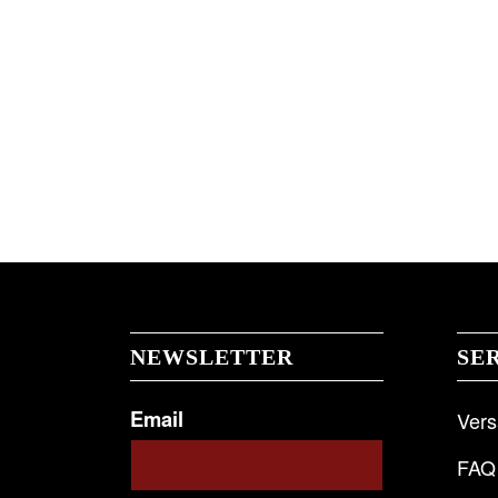
NEWSLETTER
SE
Email
Ver
FAQ