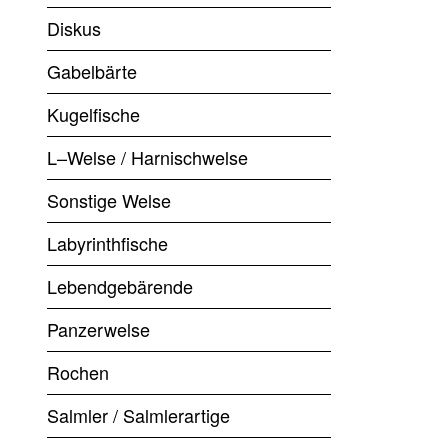
Diskus
Gabelbärte
Kugelfische
L–Welse / Harnischwelse
Sonstige Welse
Labyrinthfische
Lebendgebärende
Panzerwelse
Rochen
Salmler / Salmlerartige