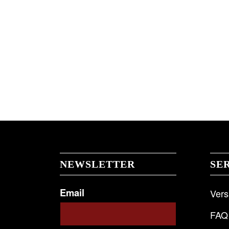
NEWSLETTER
SE
Email
Ver
FAQ