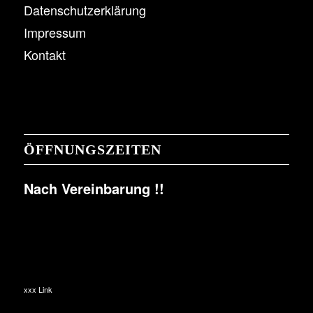
Datenschutzerklärung
Impressum
Kontakt
ÖFFNUNGSZEITEN
Nach Vereinbarung !!
xxx Link