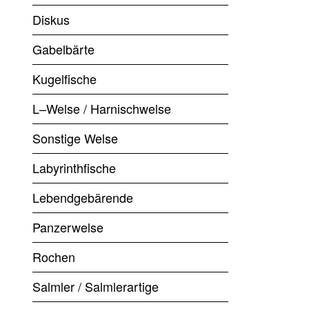
Diskus
Gabelbärte
Kugelfische
L–Welse / Harnischwelse
Sonstige Welse
Labyrinthfische
Lebendgebärende
Panzerwelse
Rochen
Salmler / Salmlerartige