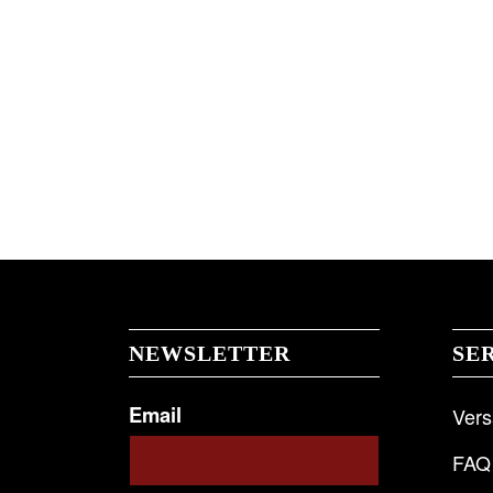
NEWSLETTER
SE
Email
Ver
FAQ