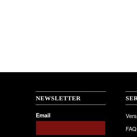
NEWSLETTER
SE
Email
Ver
FAQ