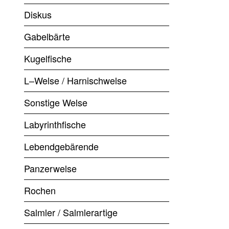
Diskus
Gabelbärte
Kugelfische
L–Welse / Harnischwelse
Sonstige Welse
Labyrinthfische
Lebendgebärende
Panzerwelse
Rochen
Salmler / Salmlerartige