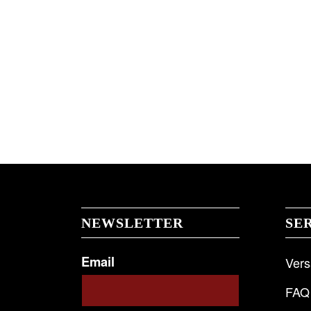
NEWSLETTER
SE
Email
Ver
FAQ