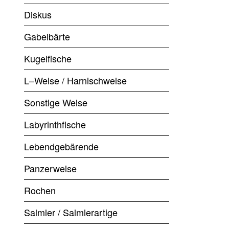
Diskus
Gabelbärte
Kugelfische
L–Welse / Harnischwelse
Sonstige Welse
Labyrinthfische
Lebendgebärende
Panzerwelse
Rochen
Salmler / Salmlerartige