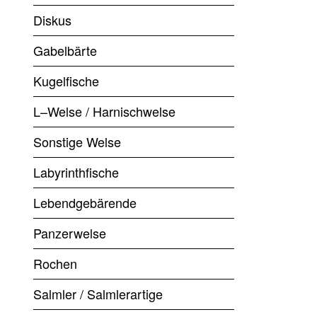
Diskus
Gabelbärte
Kugelfische
L–Welse / Harnischwelse
Sonstige Welse
Labyrinthfische
Lebendgebärende
Panzerwelse
Rochen
Salmler / Salmlerartige