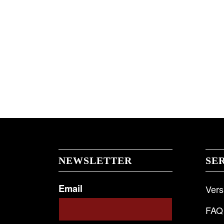
NEWSLETTER
SE
Email
Ver
FAQ