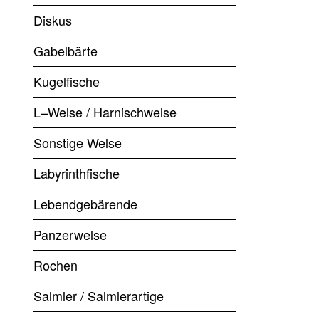
Diskus
Gabelbärte
Kugelfische
L–Welse / Harnischwelse
Sonstige Welse
Labyrinthfische
Lebendgebärende
Panzerwelse
Rochen
Salmler / Salmlerartige