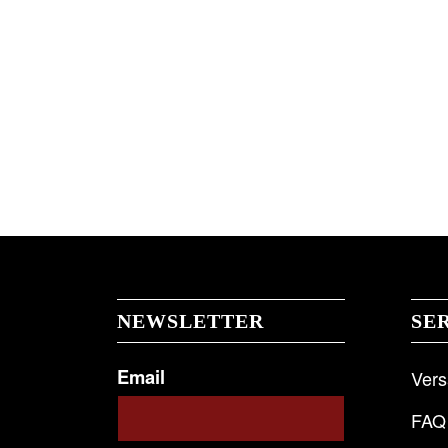
NEWSLETTER
SE
Email
Ver
FAQ