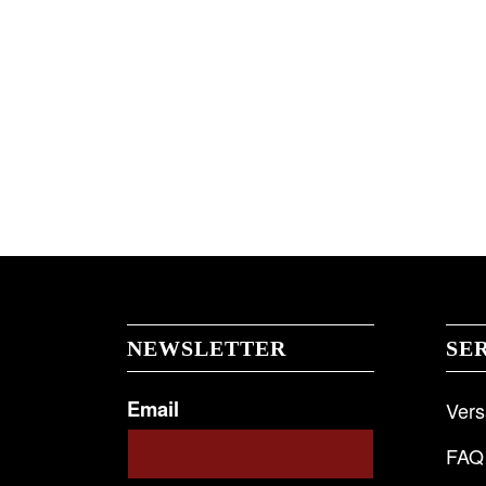
NEWSLETTER
SE
Email
Ver
FAQ