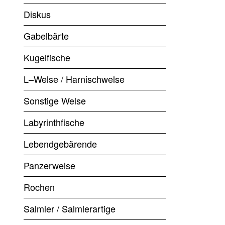
Diskus
Gabelbärte
Kugelfische
L–Welse / Harnischwelse
Sonstige Welse
Labyrinthfische
Lebendgebärende
Panzerwelse
Rochen
Salmler / Salmlerartige