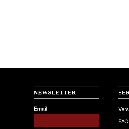
NEWSLETTER
SE
Email
Ver
FAQ