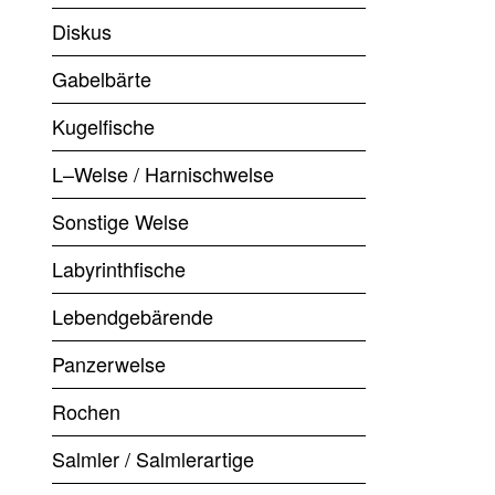
Diskus
Gabelbärte
Kugelfische
L–Welse / Harnischwelse
Sonstige Welse
Labyrinthfische
Lebendgebärende
Panzerwelse
Rochen
Salmler / Salmlerartige