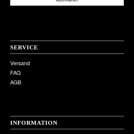
SERVICE
Versand
FAQ
AGB
INFORMATION