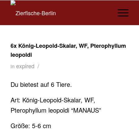
6x König-Leopold-Skalar, WF, Pterophyllum
leopoldi
expired
/
in
Du bietest auf 6 Tiere.
Art: König-Leopold-Skalar, WF,
Pterophyllum leopoldi “MANAUS”
Größe: 5-6 cm