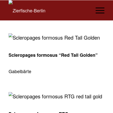
Scleropages formosus “Red Tail Golden”
Gabelbärte