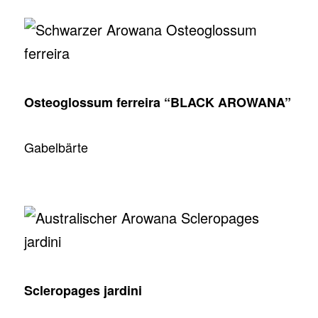
Osteoglossum ferreira “BLACK AROWANA”
Gabelbärte
Scleropages jardini