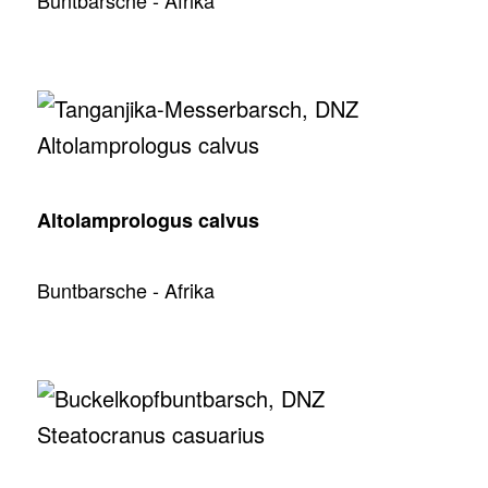
Altolamprologus calvus
Buntbarsche - Afrika