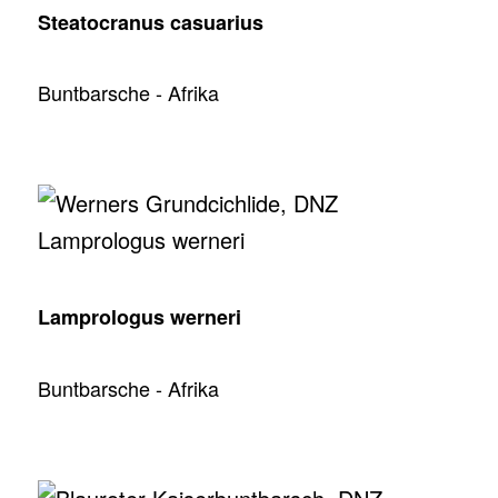
Steatocranus casuarius
Buntbarsche - Afrika
Lamprologus werneri
Buntbarsche - Afrika