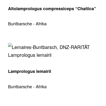
Altolamprologus compressiceps “Chaitica”
Buntbarsche - Afrika
Lamprologus lemairii
Buntbarsche - Afrika