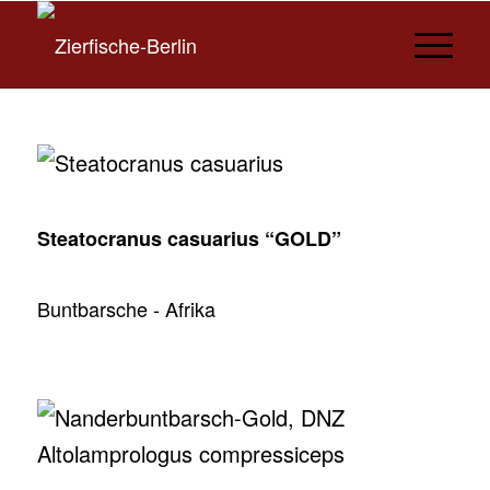
Steatocranus casuarius “GOLD”
Buntbarsche - Afrika