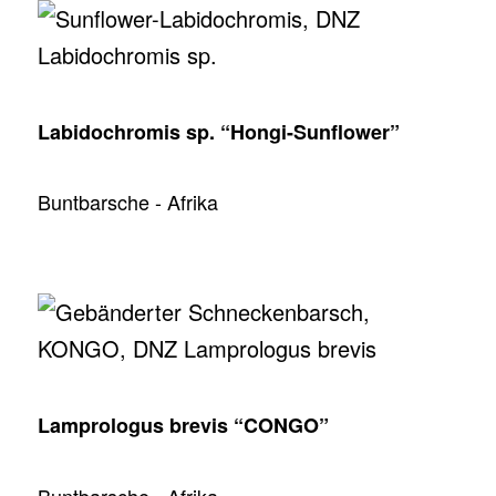
Labidochromis sp. “Hongi-Sunflower”
Buntbarsche - Afrika
Lamprologus brevis “CONGO”
Buntbarsche - Afrika