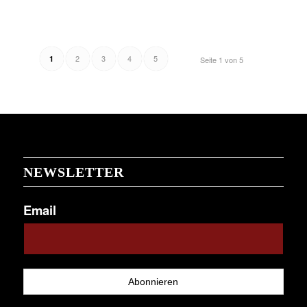
2
3
4
5
1
Seite 1 von 5
NEWSLETTER
Email